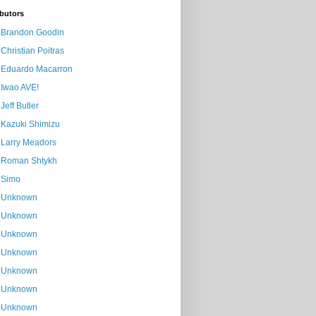
butors
Brandon Goodin
Christian Poitras
Eduardo Macarron
Iwao AVE!
Jeff Butler
Kazuki Shimizu
Larry Meadors
Roman Shtykh
Simo
Unknown
Unknown
Unknown
Unknown
Unknown
Unknown
Unknown