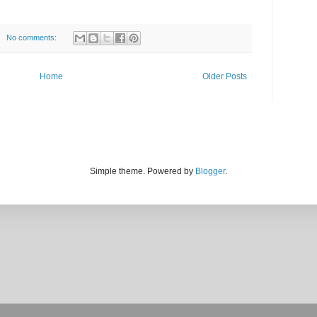
No comments:
Home
Older Posts
Simple theme. Powered by
Blogger
.