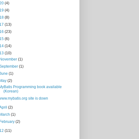
20
(4)
19
(4)
18
(8)
17
(13)
16
(23)
15
(6)
14
(14)
13
(10)
November
(1)
September
(1)
June
(1)
May
(2)
MyBatis Programming book available
(Korean)
www.mybatis.org site is down
April
(2)
March
(1)
February
(2)
12
(11)