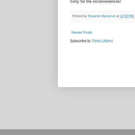
Sorry for the inconveniences!
Posted by
Eduardo Macarron
at
12:52 PM
Newer Posts
Subscribe to:
Posts (Atom)