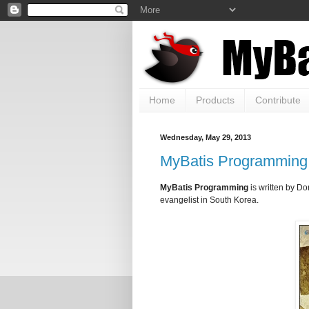
Home
Products
Contribute
Wednesday, May 29, 2013
MyBatis Programming 
MyBatis Programming
is written by D
evangelist in South Korea.