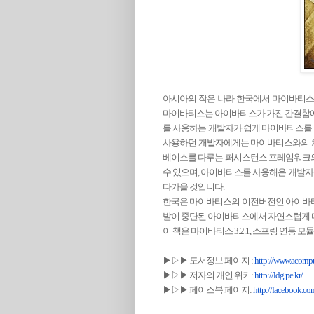
아시아의 작은 나라 한국에서 마이바티스
마이바티스는 아이바티스가 가진 간결함에 
를 사용하는 개발자가 쉽게 마이바티스를
사용하던 개발자에게는 마이바티스와의 차
베이스를 다루는 퍼시스턴스 프레임워크의
수 있으며, 아이바티스를 사용해온 개발자
다가올 것입니다.
한국은 마이바티스의 이전버전인 아이바티
발이 중단된 아이바티스에서 자연스럽게 
이 책은 마이바티스 3.2.1, 스프링 연동 모듈
▶▷▶ 도서정보 페이지 :
http://www.acornpu
▶▷▶ 저자의 개인 위키:
http://ldg.pe.kr/
▶▷▶ 페이스북 페이지:
http://facebook.co